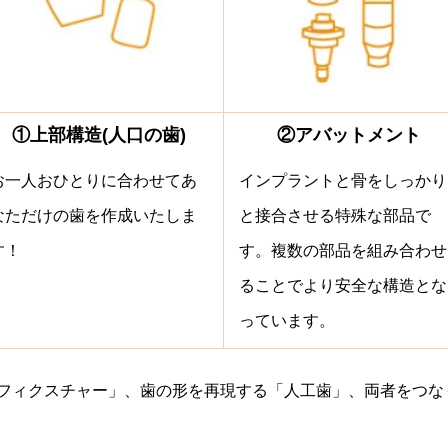
①上部構造(人口の歯)
②アバットメント
お一人おひとりに合わせてあ
インプラントと骨をしっかり
なただけの歯を作成いたしま
と接合させる特殊な部品で
す！
す。複数の部品を組み合わせ
ることでより安全な構造とな
っています。
フィクスチャー」、歯の形を再現する「人工歯」、両者をつな