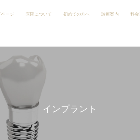
プページ
医院について
初めての方へ
診療案内
料金
インプラント