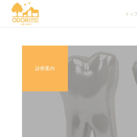
トッ
診療案内