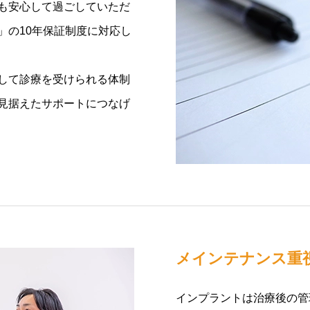
も安心して過ごしていただ
」の10年保証制度に対応し
して診療を受けられる体制
見据えたサポートにつなげ
メインテナンス重
インプラントは治療後の管