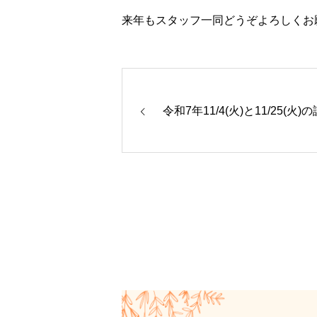
来年もスタッフ一同どうぞよろしくお
令和7年11/4(火)と11/25(