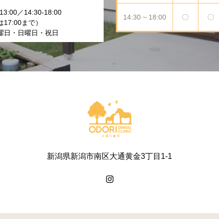
3:00／14:30-18:00
14:30 ~ 18:00
〇
〇
17:00まで）
曜日・日曜日・祝日
新潟県新潟市南区大通黄金3丁目1-1