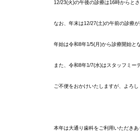
12/23(火)の午後の診療は16時から
なお、年末は12/27(土)の午前の診
年始は令和8年1/5(月)から診療開始と
また、令和8年1/7(水)はスタッフ
ご不便をおかけいたしますが、よろし
本年は大通り歯科をご利用いただきあ