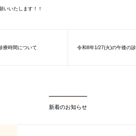
願いいたします！！
火)の診療時間について
令和8年1/27(火)の午後
新着のお知らせ