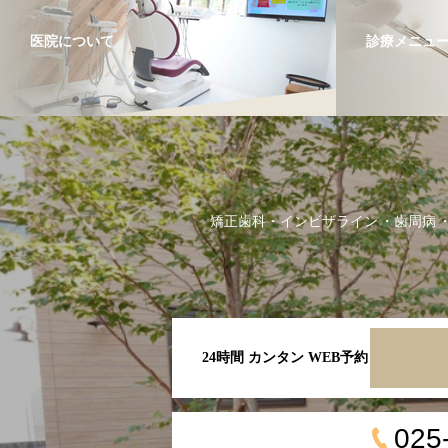
医院について
診療メニュ
矯正歯科・インビザライン
歯周病
24時間 カンタン WEB予約
025