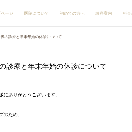
プページ
医院について
初めての方へ
診療案内
料金
火)午後の診療と年末年始の休診について
)午後の診療と年末年始の休診について
誠にありがとうございます。
グのため、